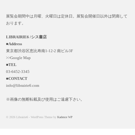
展覧会期間中は月曜、火曜日は定休日。展覧会開催日以外は閉廊して
おります。
LIBRAIRIE6 /シス書店
■
Address
東京都渋谷区恵比寿南1-12-2 南ビル3F
>>Google Map
■
TEL
03-6452-3345
■
CONTACT
info@librairie6.com
※画像の無断転載及び使用はご遠慮下さい。
© 2026 Librairie6 - WordPress Theme by
Kadence WP