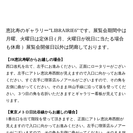
恵比寿のギャラリー”LIBRAIRIE6″です。展覧会期間中は
月曜、火曜日は定休日 ( 月、火曜日が祝日に当たる場合
も休廊 ）展覧会開催日以外は閉廊しております。
【JR恵比寿駅からお越しの場合】
西口改札を出て、左手にお進みください。正面にロータリーがござい
ます。左手にアトレ恵比寿西館が見えますので入口に向かってお進み
ください。すぐ左手に喫茶店ルノアールがございますので、その角を
左側に曲がってください。そのままJR山手線に沿って坂を登ってくだ
さい。３つ目の角を右折いただきますとギャラリー看板が見えてまい
ります。
【東京メトロ日比谷線からお越しの場合】
1番出口を出て階段を登って頂きますと、正面にアトレ恵比寿西館が
見えますので入口に向かってお進みください。左手に喫茶店ルノアー
ルがございますので、その角を左側に曲がってください。そのままJR