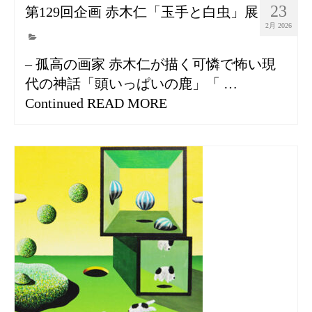
23
第129回企画 赤木仁「玉手と白虫」展
2月 2026
– 孤高の画家 赤木仁が描く可憐で怖い現
代の神話「頭いっぱいの鹿」「 …
Continued
READ MORE