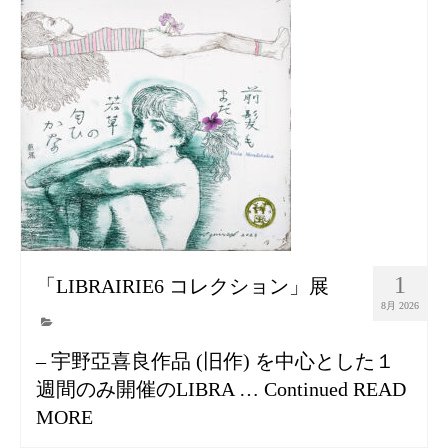
1
「LIBRAIRIE6 コレクション」展
8月 2026
– 宇野亞喜良作品 (旧作) を中心とした１
週間のみ開催のLIBRA …
Continued
READ
MORE