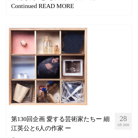
Continued
READ MORE
28
第130回企画 愛する芸術家たちー 細
3月 2026
江英公と6人の作家 ー