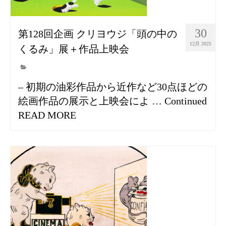
30
第128回企画 クリヨウジ「頭の中の
12月 2025
くるみ」展＋作品上映会
– 初期の油彩作品から近作など30点ほどの
絵画作品の展示と上映会によ …
Continued
READ MORE