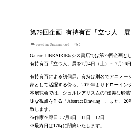
第79回企画- 有持有百「立つ人」展
posted in:
Uncategorized
|
0
Galerie LIBRAIRIE6/シス書店では第79回企画
有持有百「立つ人」展を7月4日（土）～ 7月2
有持有百による初個展。有持は別名でアニメー
家として活躍する傍ら、2019年よりドローイ
本展覧会では、シュルレアリスムの“優美な屍
昧な視点を作る「Abstract Drawing
致します。
※作家在廊日：7月4日．11日．12日
※最終日は17時に閉廊いたします。