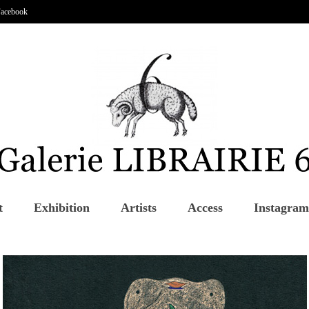
acebook
t
Exhibition
Artists
Access
Instagram