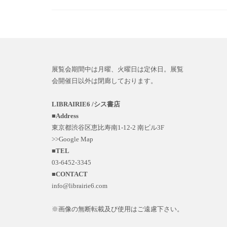
展覧会期間中は月曜、火曜日は定休日。展覧
会開催日以外は閉廊しております。
LIBRAIRIE6 /シス書店
■
Address
東京都渋谷区恵比寿南1-12-2 南ビル3F
>>Google Map
■
TEL
03-6452-3345
■
CONTACT
info@librairie6.com
※画像の無断転載及び使用はご遠慮下さい。