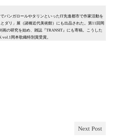
でバンガロールやタリンといったIT先進都市で作家活動を
ムとダリ」展（諸橋近代美術館）にも出品された。第11回岡
画の研究を始め、雑誌『TRANSIT』にも寄稿。こうした
vol.1岡本歌織特別賞受賞。
Next Post