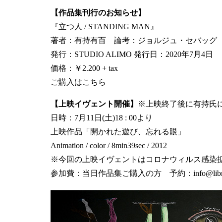
【作品集刊行のお知らせ】
『立つ人 / STANDING MAN』
著者：有持有百 論考：ジョルジュ・セバッグ
発行：STUDIO ALIMO 発行日：2020年7月4日
価格：￥2.200 + tax
ご購入はこちら
【上映イヴェント開催】
※上映終了後に有持氏に
日時：7月11日(土)18 : 00より
上映作品「開かれた遊び、忘れる眼」
Animation / color / 8min39sec / 2012
※今回の上映イヴェントはコロナウィルス感染拡
参加費：当日作品集ご購入の方 予約：info@librairie6.