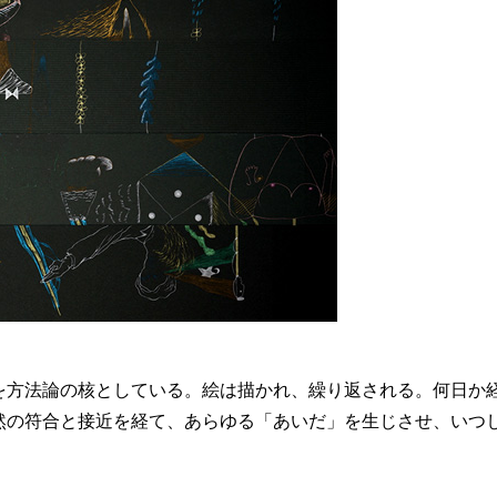
を方法論の核としている。絵は描かれ、繰り返される。何日か
然の符合と接近を経て、あらゆる「あいだ」を生じさせ、いつ