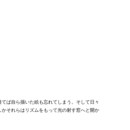
経てば自ら描いた絵も忘れてしまう。そして日々
しかそれらはリズムをもって光の射す窓へと開か