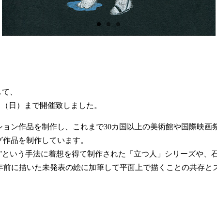
として、
6日（日）まで開催致しました。
ション作品を制作し、これまで30カ国以上の美術館や国際映画
ング作品を制作しています。
骸”という手法に着想を得て制作された「立つ人」シリーズや、
」、また、20年前に描いた未発表の絵に加筆して平面上で描くことの共