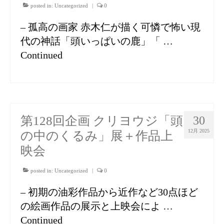
posted in:
Uncategorized
|
0
– 孤高の画家 赤木仁が描く可憐で怖い現
代の神話「頭いっぱいの鹿」「 …
Continued
第128回企画 クリヨウジ「頭
30
12月 2025
の中のくるみ」展＋作品上
映会
posted in:
Uncategorized
|
0
– 初期の油彩作品から近作など30点ほど
の絵画作品の展示と上映会によ …
Continued