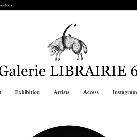
acebook
t
Exhibition
Artists
Access
Instagram