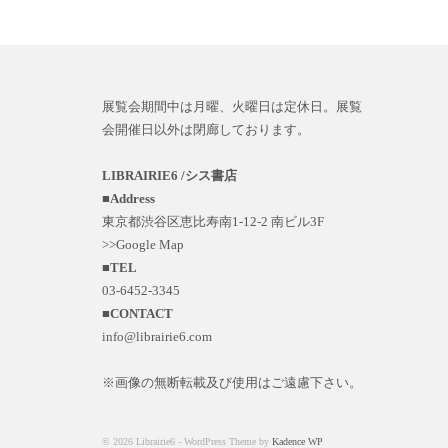
展覧会期間中は月曜、火曜日は定休日。展覧
会開催日以外は閉廊しております。
LIBRAIRIE6 /シス書店
■
Address
東京都渋谷区恵比寿南1-12-2 南ビル3F
>>Google Map
■
TEL
03-6452-3345
■
CONTACT
info@librairie6.com
※画像の無断転載及び使用はご遠慮下さい。
© 2026 Librairie6 - WordPress Theme by
Kadence WP