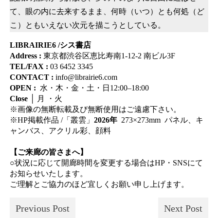
て、眼の内に去来するまま、何時（いつ）とも何処（ど
こ）ともいえない次元を描こうとしている。
LIBRAIRIE6 /シス書店
Address :
東京都渋谷区恵比寿南1-12-2 南ビル3F
TEL/FAX :
03 6452 3345
CONTACT :
info@librairie6.com
OPEN :
水・木・金・土・日12:00–18:00
Close
│ 月 ・火
※画像の無断転載及び無断使用はご遠慮下さい。
※HP掲載作品 /「叢雲」
2026年
273×273mm パネル、キ
ャンバス、アクリル彩、顔料
【ご来廊の皆さまへ】
○状況に応じて開廊時間を変更する場合はHP・SNSにて
お知らせいたします。
ご理解とご協力のほど宜しくお願い申し上げます。
Previous Post
Next Post