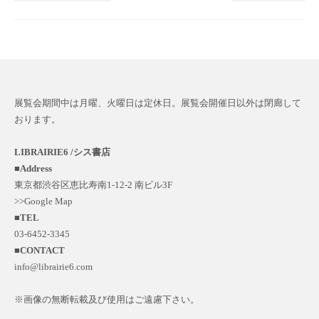
展覧会期間中は月曜、火曜日は定休日。展覧会開催日以外は閉廊して
おります。
LIBRAIRIE6 /シス書店
■
Address
東京都渋谷区恵比寿南1-12-2 南ビル3F
>>Google Map
■
TEL
03-6452-3345
■
CONTACT
info@librairie6.com
※画像の無断転載及び使用はご遠慮下さい。