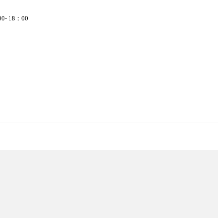
- 18：00
。