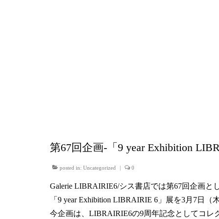
第67回企画-「9 year Exhibition LI
posted in:
Uncategorized
|
0
Galerie LIBRAIRIE6/シス書店では第67回企画
「9 year Exhibition LIBRAIRIE 6」
今企画は、LIBRAIRIE6の9周年記念として