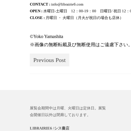
CONTACT :
info@librairie6.com
OPEN :
水曜日-土曜日 12：00‐19：00 日曜日/ 祝日 12：00
CLOSE :
月曜日 ・ 火曜日（月火が祝日の場合も店休）
©Yoko Yamashita
※画像の無断転載及び無断使用はご遠慮下さい
Previous Post
展覧会期間中は月曜、火曜日は定休日。展覧
会開催日以外は閉廊しております。
LIBRAIRIE6 /シス書店