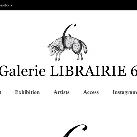
acebook
t
Exhibition
Artists
Access
Instagram