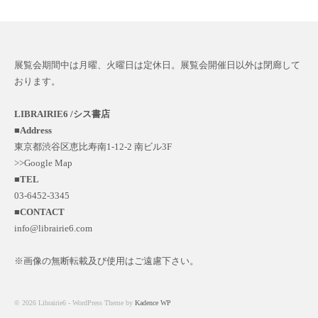
展覧会期間中は月曜、火曜日は定休日。展覧会開催日以外は閉廊して
おります。
LIBRAIRIE6 /シス書店
■
Address
東京都渋谷区恵比寿南1-12-2 南ビル3F
>>Google Map
■
TEL
03-6452-3345
■
CONTACT
info@librairie6.com
※画像の無断転載及び使用はご遠慮下さい。
© 2026 Librairie6 - WordPress Theme by
Kadence WP