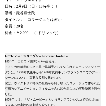
日時：2月9日（日）18時半より
話者：巖谷國士氏
タイトル：「コラージュとは何か」
定員：20名
料金：￥2.000－（1ドリンク付）
ローレンス・ジョーダン – Lawrence Jordan –
1934年、コロラド州デンバー生まれ。
アメリカの前衛的シネマ界で異端児として知られるローレンスジョー
ダンは、1950年代後半から1960年代前半サンフランシスコでのアート
シーンにおいて、重要な役割を果たした。
彼は、ヴィクトリア時代の版画から切り取ったコラージュで作られた
空想的なアニメーションフィルムを含む50作品以上の実験映画を製作
した。
1958年には、「ザ・ムービー」というサンフランシスコで初の16mm
フィルムの実験映画劇場を設立した。