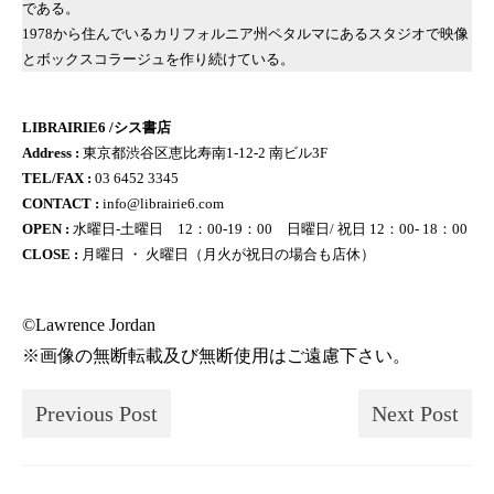
である。
1978から住んでいるカリフォルニア州ペタルマにあるスタジオで映像
とボックスコラージュを作り続けている。
LIBRAIRIE6 /シス書店
Address :
東京都渋谷区恵比寿南1-12-2 南ビル3F
TEL/FAX :
03 6452 3345
CONTACT :
info@librairie6.com
OPEN :
水曜日-土曜日 12：00‐19：00 日曜日/ 祝日 12：00- 18：00
CLOSE :
月曜日 ・ 火曜日（月火が祝日の場合も店休）
©Lawrence Jordan
※画像の無断転載及び無断使用はご遠慮下さい。
Previous Post
Next Post