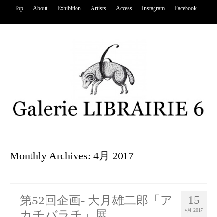
Top
About
Exhibition
Artists
Access
Instagram
Facebook
Monthly Archives: 4月 2017
第52回企画- 大月雄二郎「ア
15
4月 2017
カチバラチ」展