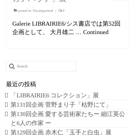
posted in:
Uncategorized
|
0
Galerie LIBRAIRIE6/シス書店では第52回
企画として、 大月雄二 …
Continued
Search
for:
最近の投稿
「LIBRAIRIE6 コレクション」展
第131回企画 菅野まり子「枯野にて」
第130回企画 愛する芸術家たちー 細江英公
と6人の作家 ー
第129回企画 赤木仁「玉手と白虫」展