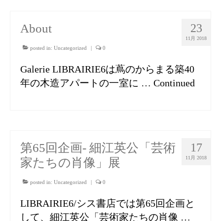
About
23
11月 2018
posted in:
Uncategorized
|
0
Galerie LIBRAIRIE6は蔦のからまる築40
年の木造アパートの一室に …
Continued
第65回企画- 細江英公「芸術
17
11月 2018
家たちの肖像」展
posted in:
Uncategorized
|
0
LIBRAIRIE6/シス書店では第65回企画と
して、細江英公「芸術家たちの肖像 …