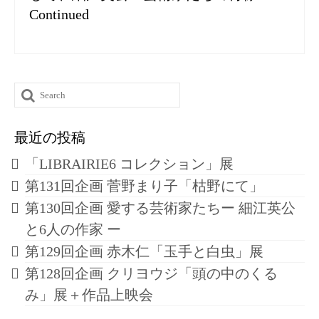
Continued
Search
for:
最近の投稿
「LIBRAIRIE6 コレクション」展
第131回企画 菅野まり子「枯野にて」
第130回企画 愛する芸術家たちー 細江英公
と6人の作家 ー
第129回企画 赤木仁「玉手と白虫」展
第128回企画 クリヨウジ「頭の中のくる
み」展＋作品上映会