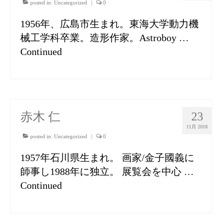
posted in:
Uncategorized
|
0
1956年、広島市生まれ。東海大学動力機
械工学科卒業。造形作家。Astroboy …
Continued
赤木 仁
23
11月 2018
posted in:
Uncategorized
|
0
1957年石川県生まれ。 画家/金子國義に
師事し1988年に独立。 展覧会を中心 …
Continued