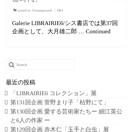
posted in:
Uncategorized
|
0
Galerie LIBRAIRIE6/シス書店では第37回
企画として、大月雄二郎 …
Continued
Search
for:
最近の投稿
「LIBRAIRIE6 コレクション」展
第131回企画 菅野まり子「枯野にて」
第130回企画 愛する芸術家たちー 細江英公
と6人の作家 ー
第129回企画 赤木仁「玉手と白虫」展