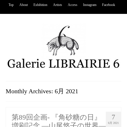
Top
About
Exhibition
Artists
Access
Instagram
Facebook
Monthly Archives: 6月 2021
第89回企画- 『角砂糖の日』
7
6月 2021
増刷記念 ―山尾悠子の世界―