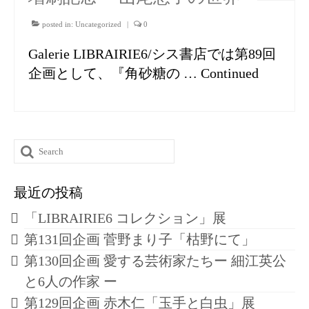
posted in:
Uncategorized
|
0
Galerie LIBRAIRIE6/シス書店では第89回
企画として、『角砂糖の …
Continued
Search
for:
最近の投稿
「LIBRAIRIE6 コレクション」展
第131回企画 菅野まり子「枯野にて」
第130回企画 愛する芸術家たちー 細江英公
と6人の作家 ー
第129回企画 赤木仁「玉手と白虫」展