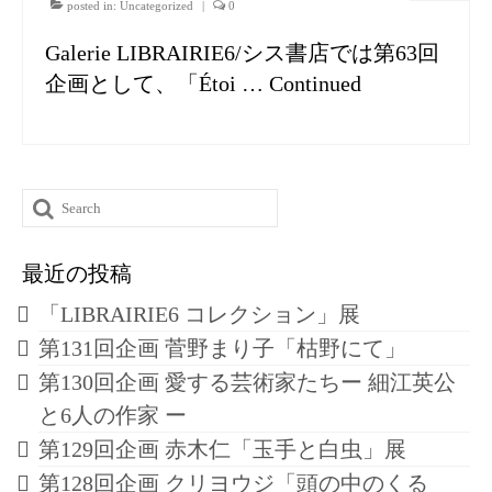
posted in:
Uncategorized
|
0
Galerie LIBRAIRIE6/シス書店では第63回
企画として、「Étoi …
Continued
Search
for:
最近の投稿
「LIBRAIRIE6 コレクション」展
第131回企画 菅野まり子「枯野にて」
第130回企画 愛する芸術家たちー 細江英公
と6人の作家 ー
第129回企画 赤木仁「玉手と白虫」展
第128回企画 クリヨウジ「頭の中のくる