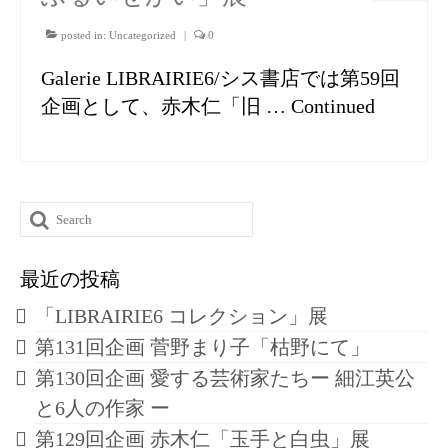
posted in:
Uncategorized
|
0
Galerie LIBRAIRIE6/シス書店では第59回
企画として、赤木仁「旧 …
Continued
Search
for:
最近の投稿
「LIBRAIRIE6 コレクション」展
第131回企画 菅野まり子「枯野にて」
第130回企画 愛する芸術家たちー 細江英公
と6人の作家 ー
第129回企画 赤木仁「玉手と白虫」展