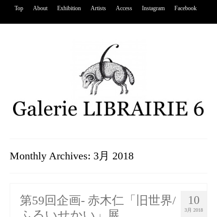
Top
About
Exhibition
Artists
Access
Instagram
Facebook
Monthly Archives: 3月 2018
第59回企画- 赤木仁「旧世界/
10
3月 2018
ふるいせかい」展