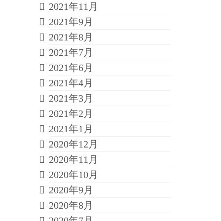
2021年11月
2021年9月
2021年8月
2021年7月
2021年6月
2021年4月
2021年3月
2021年2月
2021年1月
2020年12月
2020年11月
2020年10月
2020年9月
2020年8月
2020年7月