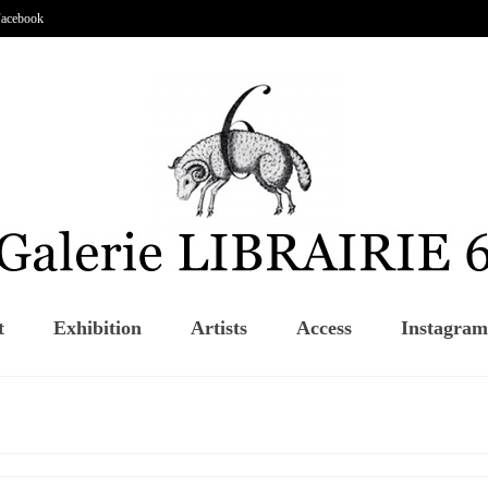
acebook
t
Exhibition
Artists
Access
Instagram