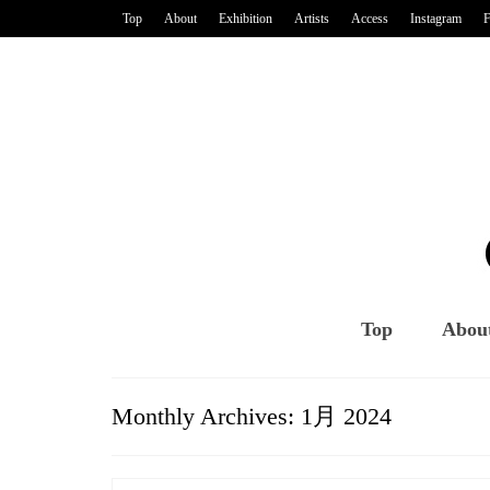
Top
About
Exhibition
Artists
Access
Instagram
F
Top
Abou
Monthly Archives: 1月 2024