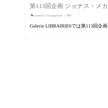
第113回企画 ジョナス・
posted in:
Uncategorized
|
0
Galerie LIBRAIRIE6では第1