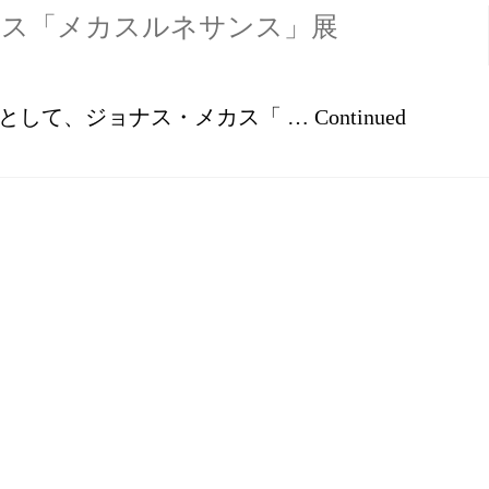
メカス「メカスルネサンス」展
13回企画として、ジョナス・メカス「 …
Continued