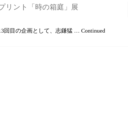
ナプリント「時の箱庭」展
店では第13回目の企画として、志鎌猛 …
Continued