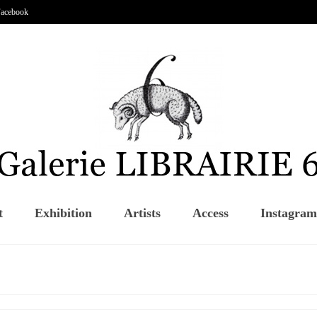
acebook
t
Exhibition
Artists
Access
Instagram