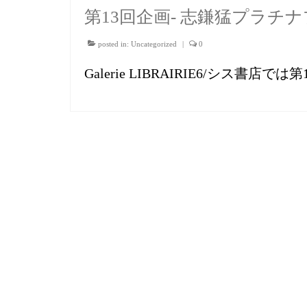
第13回企画- 志鎌猛プラチ
posted in:
Uncategorized
|
0
Galerie LIBRAIRIE6/シス書