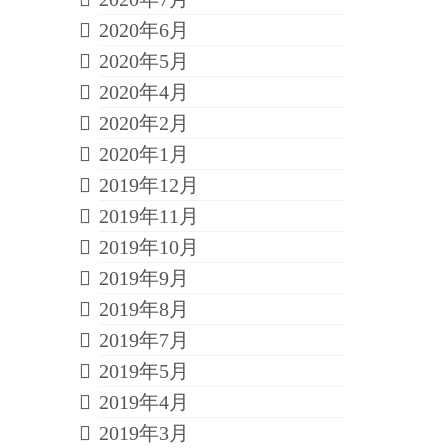
2020年6月
2020年5月
2020年4月
2020年2月
2020年1月
2019年12月
2019年11月
2019年10月
2019年9月
2019年8月
2019年7月
2019年5月
2019年4月
2019年3月