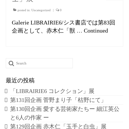
posted in:
Uncategorized
|
0
Galerie LIBRAIRIE6/シス書店では第83回
企画として、赤木仁「獣 …
Continued
Search
for:
最近の投稿
「LIBRAIRIE6 コレクション」展
第131回企画 菅野まり子「枯野にて」
第130回企画 愛する芸術家たちー 細江英公
と6人の作家 ー
第129回企画 赤木仁「玉手と白虫」展