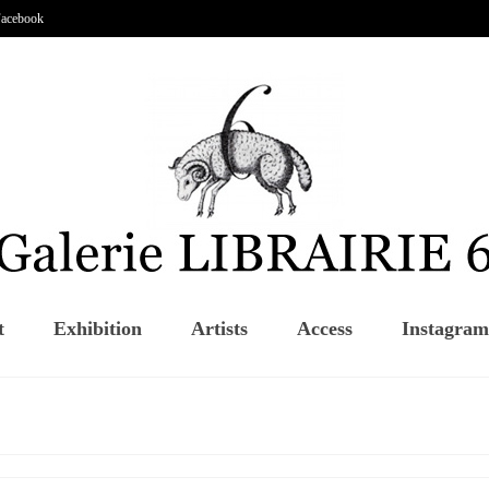
acebook
t
Exhibition
Artists
Access
Instagram