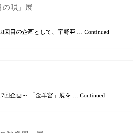
5月の唄」展
店では第18回目の企画として、宇野亜 …
Continued
店では第17回企画～ 「金羊宮」展を …
Continued