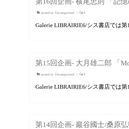
第16回企画- 横尾忠則 「記
posted in:
Uncategorized
|
0
Galerie LIBRAIRIE6/シス書
第15回企画- 大月雄二郎 「Moi
posted in:
Uncategorized
|
0
Galerie LIBRAIRIE6/シス書
第14回企画- 巖谷國士/桑