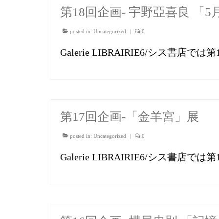
第18回企画- 宇野亞喜良 「
posted in:
Uncategorized
|
0
Galerie LIBRAIRIE6/シス書
第17回企画-「金羊宮」展
posted in:
Uncategorized
|
0
Galerie LIBRAIRIE6/シス書